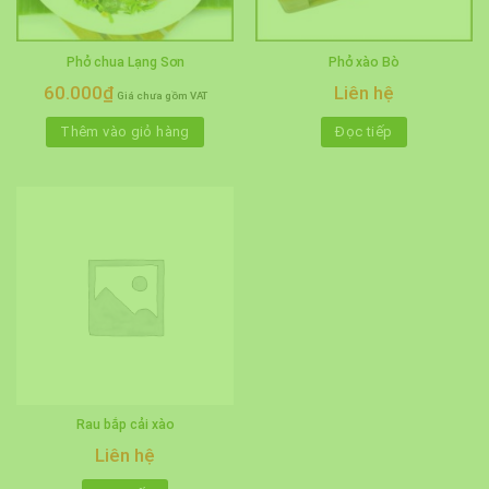
Phở chua Lạng Sơn
Phở xào Bò
60.000
₫
Liên hệ
Giá chưa gồm VAT
Thêm vào giỏ hàng
Đọc tiếp
Rau bắp cải xào
Liên hệ