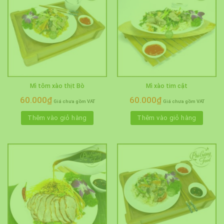
Mì tôm xào thịt Bò
Mì xào tim cật
60.000
₫
60.000
₫
Giá chưa gồm VAT
Giá chưa gồm VAT
Thêm vào giỏ hàng
Thêm vào giỏ hàng