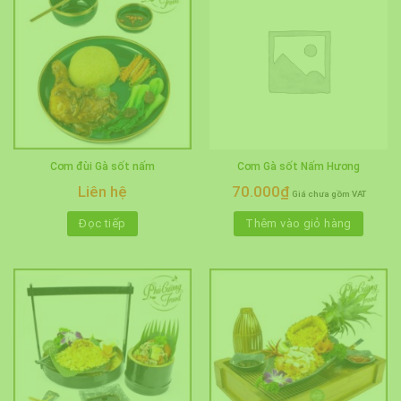
Cơm đùi Gà sốt nấm
Cơm Gà sốt Nấm Hương
Liên hệ
70.000
₫
Giá chưa gồm VAT
Đọc tiếp
Thêm vào giỏ hàng