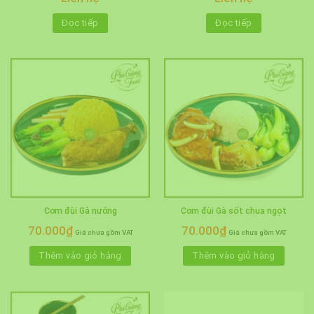
Đọc tiếp
Đọc tiếp
Cơm đùi Gà nướng
Cơm đùi Gà sốt chua ngọt
70.000
₫
70.000
₫
Giá chưa gồm VAT
Giá chưa gồm VAT
Thêm vào giỏ hàng
Thêm vào giỏ hàng