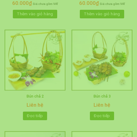
60.000
₫
60.000
₫
Giá chưa gồm VAT
Giá chưa gồm VAT
Thêm vào giỏ hàng
Thêm vào giỏ hàng
Bún chả 2
Bún chả 3
Liên hệ
Liên hệ
Đọc tiếp
Đọc tiếp