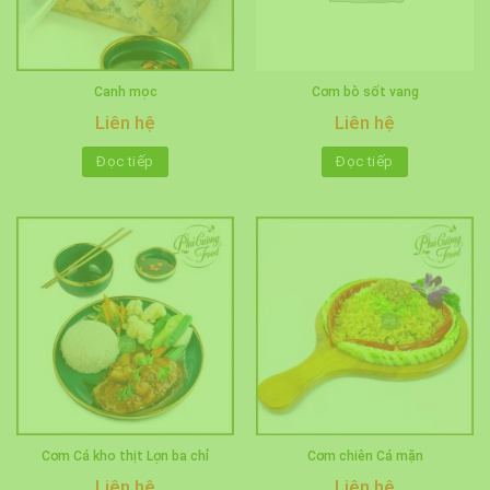
Canh mọc
Cơm bò sốt vang
Liên hệ
Liên hệ
Đọc tiếp
Đọc tiếp
Cơm Cá kho thịt Lợn ba chỉ
Cơm chiên Cá mặn
Liên hệ
Liên hệ