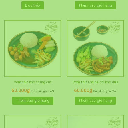
Đọc tiếp
Thêm vào giỏ hàng
Cơm thịt kho trứng cút
Cơm thịt Lợn ba chỉ kho dừa
60.000
₫
60.000
₫
Giá chưa gồm VAT
Giá chưa gồm VAT
Thêm vào giỏ hàng
Thêm vào giỏ hàng