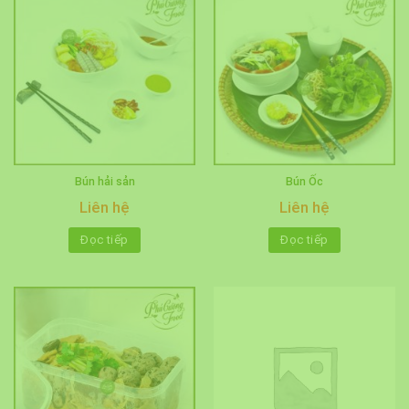
Bún hải sản
Bún Ốc
Liên hệ
Liên hệ
Đọc tiếp
Đọc tiếp