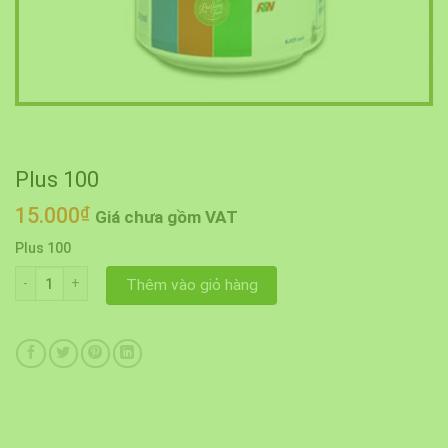
Plus 100
15.000
₫
Giá chưa gồm VAT
Plus 100
Plus 100 số lượng
Thêm vào giỏ hàng