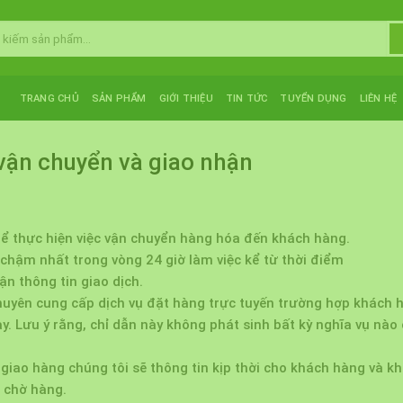
TRANG CHỦ
SẢN PHẨM
GIỚI THIỆU
TIN TỨC
TUYỂN DỤNG
LIÊN HỆ
vận chuyển và giao nhận
 để thực hiện việc vận chuyển hàng hóa đến khách hàng.
hậm nhất trong vòng 24 giờ làm việc kể từ thời điểm
thông tin giao dịch.
 chuyên cung cấp dịch vụ đặt hàng trực tuyến trường hợp khách 
ày. Lưu ý rằng, chỉ dẫn này không phát sinh bất kỳ nghĩa vụ nào
 giao hàng chúng tôi sẽ thông tin kịp thời cho khách hàng và k
c chờ hàng.