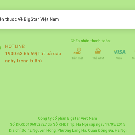
ền thuộc về BigStar Việt Nam
Chấp nhận thanh toán:
HOTLINE:
1900.63.65.69(Tất cả các
ngày trong tuần)
Công ty cổ phần Bigstar Việt Nam
Số ĐKKD0106852727 do Sở KHĐT Tp. Hà Nội cấp ngày 19/05/2015
Địa chỉ:Sô 42 Nguyên Hồng, Phường Láng Hạ, Quận Đống Đa, Hà Nội