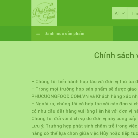
Skip
Tìm
to
kiếm:
content
Danh mục sản phẩm
Chính sách 
– Chúng tôi tiến hành hợp tác với đơn vị thứ ba
– Trong mọi trường hợp sản phẩm sẽ được giao c
PHUCUONGFOOD.COM.VN và Khách hàng xác nhận 
– Ngoài ra, chúng tôi có hợp tác với các đơn vị
có nhu cầu đặt hàng vui lòng liên hệ với đơn vị n
Chúng tôi đối với dịch vụ do đơn vị này cung cấp.
Lưu ý: Trường hợp phát sinh chậm trễ trong việc
hàng có thể lựa chọn giữa việc Hủy hoặc tiếp tụ