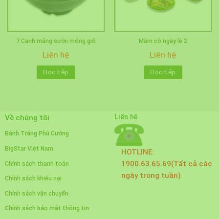
7 Canh măng sườn móng giò
Mâm cỗ ngày lễ 2
Liên hệ
Liên hệ
Đọc tiếp
Đọc tiếp
Liên hệ
Về chúng tôi
Bánh Tráng Phú Cường
BigStar Việt Nam
HOTLINE:
1900.63.65.69(Tất cả các
Chính sách thanh toán
ngày trong tuần)
Chính sách khiếu nại
Chính sách vận chuyển
Chính sách bảo mật thông tin