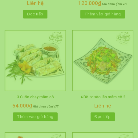
Liên hệ
120.000
₫
Giá chưa gồm VAT
Đọc tiếp
Thêm vào giỏ hàng
3 Cuốn chay mâm cỗ
4 Bò tơ xào lăn mâm cỗ 2
54.000
₫
Liên hệ
Giá chưa gồm VAT
Thêm vào giỏ hàng
Đọc tiếp