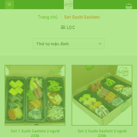
Skip
to
content
Trang chủ
/
Set Sushi Sashimi
LỌC
Set 1 Sushi Sashimi 2 người
Set 2 Sushi Sashimi 2 người
235k
235k