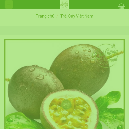
Skip
to
content
Trang chủ
/
Trái Cây Việt Nam