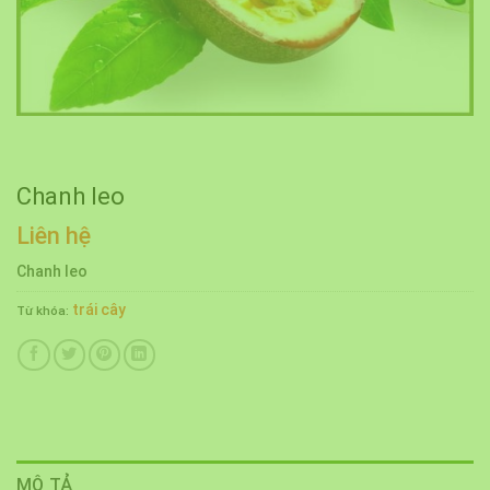
Chanh leo
Liên hệ
Chanh leo
trái cây
Từ khóa:
MÔ TẢ