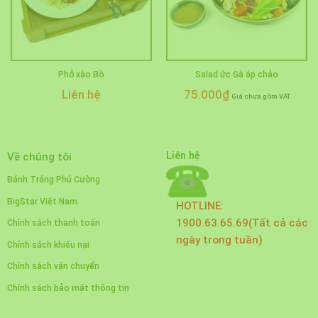
Phở xào Bò
Salad ức Gà áp chảo
Liên hệ
75.000
₫
Giá chưa gồm VAT
Liên hệ
Về chúng tôi
Bánh Tráng Phú Cường
BigStar Việt Nam
HOTLINE:
1900.63.65.69(Tất cả các
Chính sách thanh toán
ngày trong tuần)
Chính sách khiếu nại
Chính sách vận chuyển
Chính sách bảo mật thông tin