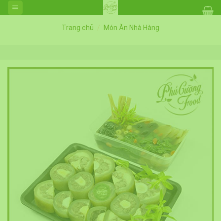
Skip
to
content
Trang chủ
/
Món Ăn Nhà Hàng