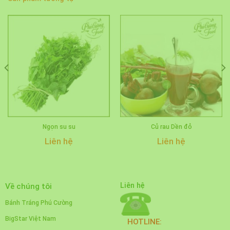
Ngọn su su
Củ rau Dền đỏ
Liên hệ
Liên hệ
Liên hệ
Về chúng tôi
Bánh Tráng Phú Cường
BigStar Việt Nam
HOTLINE: