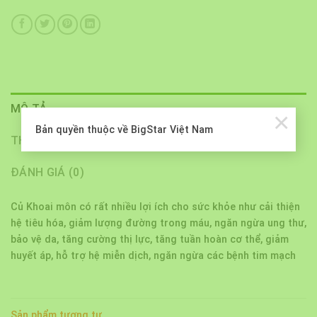
MÔ TẢ
×
Bản quyền thuộc về BigStar Việt Nam
THÔNG TIN BỔ SUNG
ĐÁNH GIÁ (0)
Củ Khoai môn có rất nhiều lợi ích cho sức khỏe như cải thiện
hệ tiêu hóa, giảm lượng đường trong máu, ngăn ngừa ung thư,
bảo vệ da, tăng cường thị lực, tăng tuần hoàn cơ thể, giảm
huyết áp, hỗ trợ hệ miễn dịch, ngăn ngừa các bệnh tim mạch
Sản phẩm tương tự